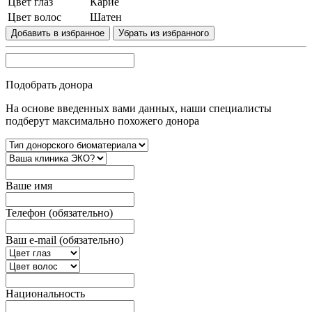
Цвет глаз
Карие
Цвет волос
Шатен
Добавить в избранное
Убрать из избранного
Подобрать донора
На основе введенных вами данных, наши специалисты
подберут максимально похожего донора
Вашe имя
Телефон (обязательно)
Ваш e-mail (обязательно)
Национальность