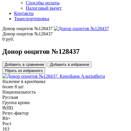
Способы оплаты
Налоговый вычет
Контакты
Транспортировка
Донор ооцитов №128437
Донор ооцитов №128437
0
руб.
Донор ооцитов №128437
Добавить в сравнение
Добавить в избранное
Убрать из избранного
Наличие в криобанке
более 8 шт
Национальность
Русская
Группа крови
B(III)
Резус-фактор
Rh+
Рост
163