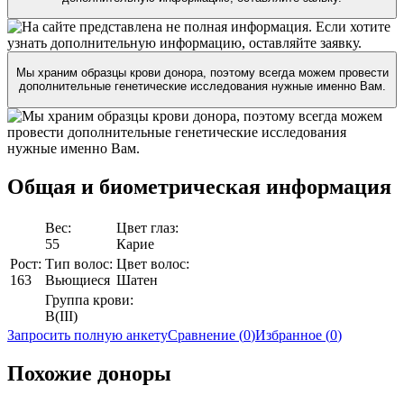
Мы храним образцы крови донора, поэтому всегда можем провести
дополнительные генетические исследования нужные именно Вам.
Общая и биометрическая
информация
Вес:
Цвет глаз:
55
Карие
Рост:
Тип волос:
Цвет волос:
163
Вьющиеся
Шатен
Группа крови:
B(III)
Запросить полную анкету
Сравнение (
0
)
Избранное (
0
)
Похожие доноры