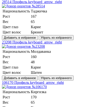
28514
Профиль
keyboard_arrow_right
Национальность
Таджичка
Рост
167
Вес
65
Цвет глаз
Карие
Цвет волос
Брюнет
Добавить в избранное
Убрать из избранного
23208
Профиль
keyboard_arrow_right
Национальность
Молдаванка
Рост
160
Вес
48
Цвет глаз
Карие
Цвет волос
Шатен
Добавить в избранное
Убрать из избранного
106170
Профиль
keyboard_arrow_right
Национальность
Киргизка
Рост
170
Вес
65