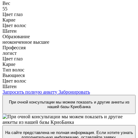
Вес
55
Цвет глаз
Карие
Цвет волос
Шатен
Образование
неоконченное высшее
Профессия
логист
Цвет глаз
Карие
Тип волос
Вьющиеся
Цвет волос
Шатен
Запросить полную анкету
Забронировать
При очной консультации мы можем показать и другие анкеты из
нашей базы КриоБанка
На сайте представлена не полная информация. Если хотите узнать
дополнительную информацию, оставляйте заявку.