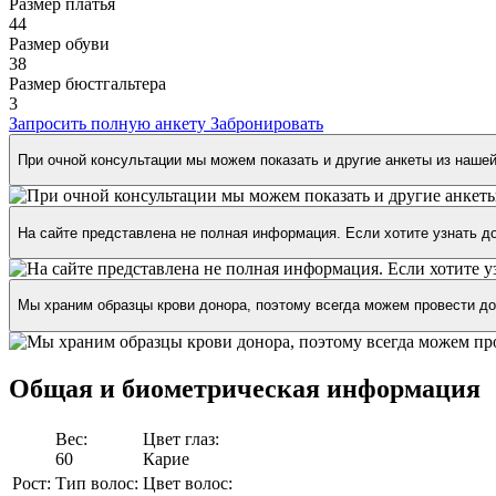
Размер платья
44
Размер обуви
38
Размер бюстгальтера
3
Запросить полную анкету
Забронировать
При очной консультации мы можем показать и другие анкеты из наше
На сайте представлена не полная информация. Если хотите узнать д
Мы храним образцы крови донора, поэтому всегда можем провести д
Общая и биометрическая
информация
Вес:
Цвет глаз:
60
Карие
Рост:
Тип волос:
Цвет волос: