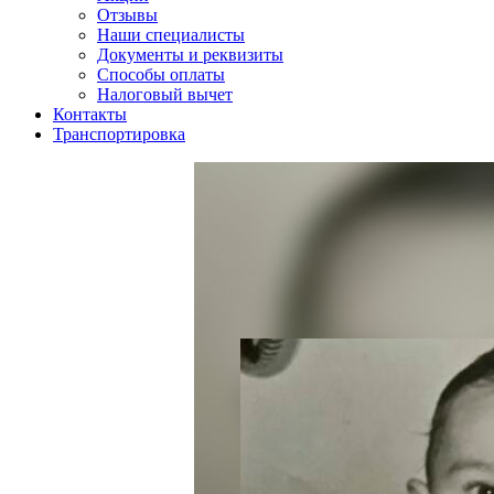
Отзывы
Наши специалисты
Документы и реквизиты
Способы оплаты
Налоговый вычет
Контакты
Транспортировка