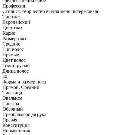
среднее специальное
Профессия
Стилист, творчество всегда меня интересовало
Тип глаз
Европейский
Цвет глаз
Карие
Размер глаз
Средние
Тип волос
Прямые
Цвет волос
Темно-русый
Длина волос
40
Форма и размер носа
Прямой, Средний
Тип лица
Овальное
Тип лба
Обычный
Преобладающая рука
Правая
Конституция
Нормостеник