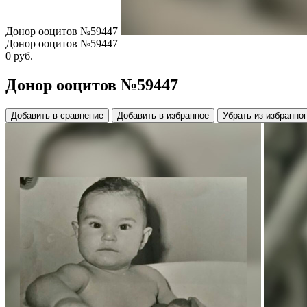
Донор ооцитов №59447
Донор ооцитов №59447
0
руб.
Донор ооцитов №59447
Добавить в сравнение
Добавить в избранное
Убрать из избранно