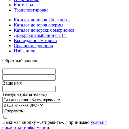
Контакты
Транспортировка
Каталог доноров яйцеклеток
Каталог доноров спермы
Каталог донорских эмбрионов
Донорский эмбрион с ПГТ
Вы недавно смотрели
Сравнение доноров
Избранное
Обратный звонок
Вашe имя
Телефон (обязательно)
Отправить
Нажимая кнопку «Отправить», я принимаю
условия
обработки информации
.