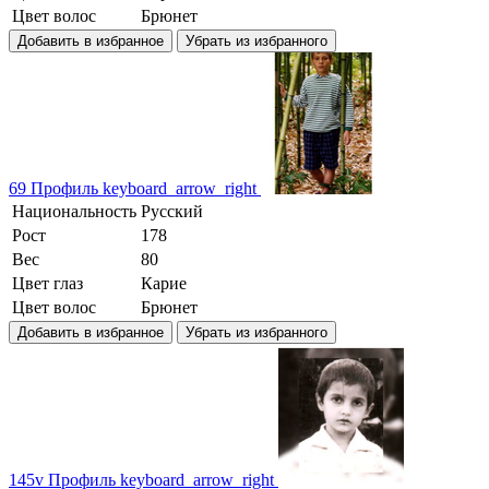
Цвет волос
Брюнет
Добавить в избранное
Убрать из избранного
69
Профиль
keyboard_arrow_right
Национальность
Русский
Рост
178
Вес
80
Цвет глаз
Карие
Цвет волос
Брюнет
Добавить в избранное
Убрать из избранного
145v
Профиль
keyboard_arrow_right