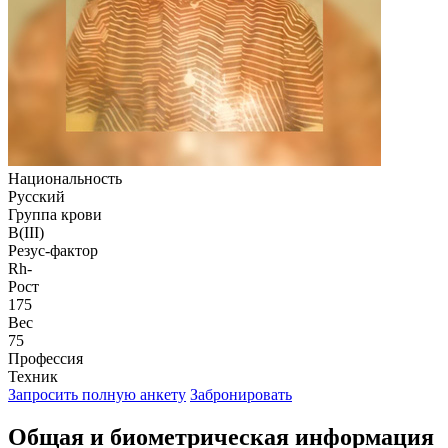
Национальность
Русский
Группа крови
B(III)
Резус-фактор
Rh-
Рост
175
Вес
75
Профессия
Техник
Запросить полную анкету
Забронировать
Общая и биометрическая
информация