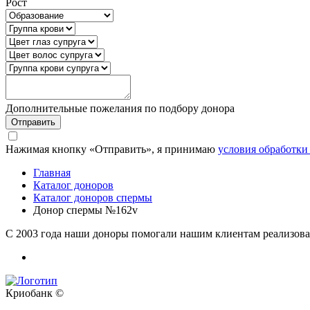
Рост
Дополнительные пожелания по подбору донора
Отправить
Нажимая кнопку «Отправить», я принимаю
условия обработк
Главная
Каталог доноров
Каталог доноров спермы
Донор спермы №162v
C 2003 года наши доноры помогали нашим клиентам реализоват
Криобанк ©