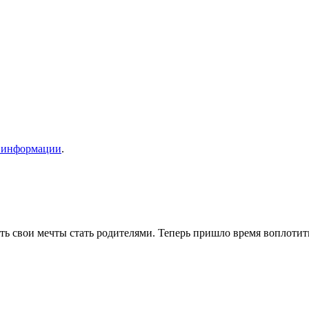
и информации
.
ь свои мечты стать родителями. Теперь пришло время воплотить