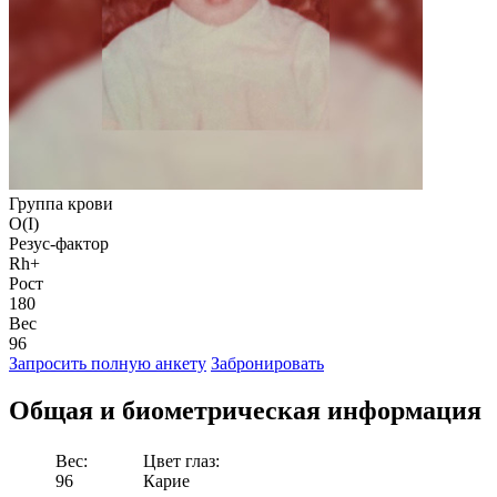
Группа крови
O(I)
Резус-фактор
Rh+
Рост
180
Вес
96
Запросить полную анкету
Забронировать
Общая и биометрическая
информация
Вес:
Цвет глаз:
96
Карие