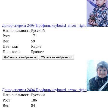
Донор спермы 249v
Профиль
keyboard_arrow_right
Национальность
Русский
Рост
171
Вес
59
Цвет глаз
Карие
Цвет волос
Брюнет
Добавить в избранное
Убрать из избранного
Донор спермы 2404
Профиль
keyboard_arrow_right
Национальность
Русский
Рост
186
Вес
84