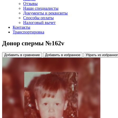
Отзывы
Наши специалисты
Документы и реквизиты
Способы оплаты
Налоговый вычет
Контакты
Транспортировка
Донор спермы №162v
Добавить в сравнение
Добавить в избранное
Убрать из избранно