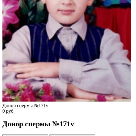
Донор спермы №171v
0
руб.
Донор спермы №171v