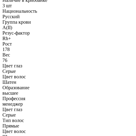
Наличие в криобанке
3 шт
Национальность
Русский
Группа крови
A(II)
Резус-фактор
Rh+
Рост
178
Вес
76
Цвет глаз
Серые
Цвет волос
Шатен
Образование
высшее
Профессия
менеджер
Цвет глаз
Серые
Тип волос
Прямые
Цвет волос