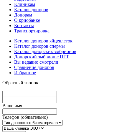
Клиникам
Каталог доноров
Донорам
О криобанке
Контакты
Транспортировка
Каталог доноров яйцеклеток
Каталог доноров спермы
Каталог донорских эмбрионов
Донорский эмбрион с ПГТ
Вы недавно смотрели
Сравнение доноров
Избранное
Обратный звонок
Вашe имя
Телефон (обязательно)