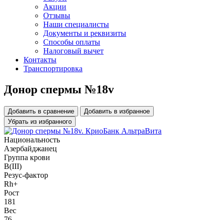
Акции
Отзывы
Наши специалисты
Документы и реквизиты
Способы оплаты
Налоговый вычет
Контакты
Транспортировка
Донор спермы №18v
Добавить в сравнение
Добавить в избранное
Убрать из избранного
Национальность
Азербайджанец
Группа крови
B(III)
Резус-фактор
Rh+
Рост
181
Вес
76