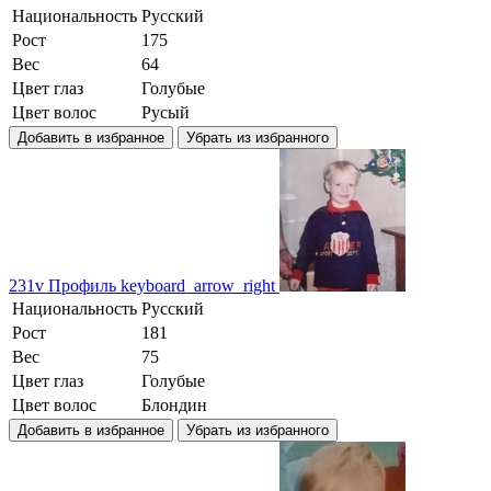
Национальность
Русский
Рост
175
Вес
64
Цвет глаз
Голубые
Цвет волос
Русый
Добавить в избранное
Убрать из избранного
231v
Профиль
keyboard_arrow_right
Национальность
Русский
Рост
181
Вес
75
Цвет глаз
Голубые
Цвет волос
Блондин
Добавить в избранное
Убрать из избранного