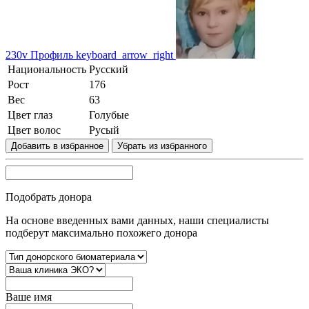
230v
Профиль
keyboard_arrow_right
Национальность
Русский
Рост
176
Вес
63
Цвет глаз
Голубые
Цвет волос
Русый
Добавить в избранное
Убрать из избранного
Подобрать донора
На основе введенных вами данных, наши специалисты
подберут максимально похожего донора
Вашe имя