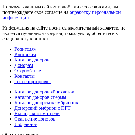
Пользуясь данным сайтом и любыми его сервисами, вы
подтверждаете свое согласие на
обработку персональной
информации
.
Информация на сайте носит ознакомительный характер, не
является публичной офертой, пожалуйста, обратитесь к
специалисту клиники.
Родителям
Клиникам
Каталог доноров
Донорам
О криобанке
Контакты
Транспортировка
Каталог доноров яйцеклеток
Каталог доноров спермы
Каталог донорских эмбрионов
Донорский эмбрион с ПГТ
Вы недавно смотрели
Сравнение доноров
Избранное
Обратный звонок