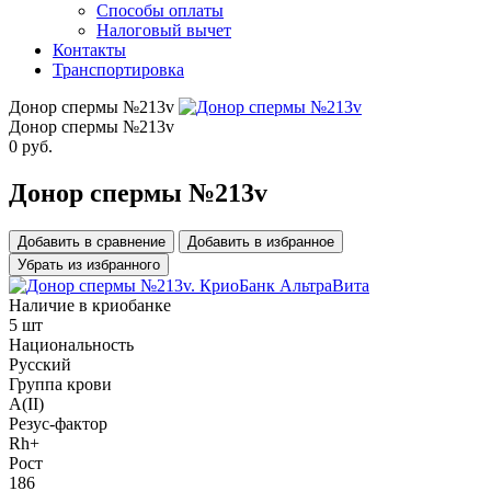
Способы оплаты
Налоговый вычет
Контакты
Транспортировка
Донор спермы №213v
Донор спермы №213v
0
руб.
Донор спермы №213v
Добавить в сравнение
Добавить в избранное
Убрать из избранного
Наличие в криобанке
5 шт
Национальность
Русский
Группа крови
A(II)
Резус-фактор
Rh+
Рост
186