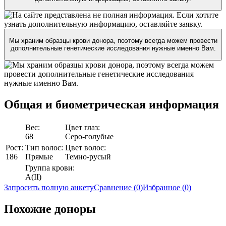
Мы храним образцы крови донора, поэтому всегда можем провести
дополнительные генетические исследования нужные именно Вам.
Общая и биометрическая
информация
Вес:
Цвет глаз:
68
Серо-голубые
Рост:
Тип волос:
Цвет волос:
186
Прямые
Темно-русый
Группа крови:
A(II)
Запросить полную анкету
Сравнение (
0
)
Избранное (
0
)
Похожие доноры