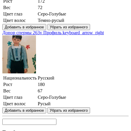
Рост
172
Вес
72
Цвет глаз
Серо-Голубые
Цвет волос
Темно-русый
Добавить в избранное
Убрать из избранного
Донор спермы 263v
Профиль
keyboard_arrow_right
Национальность
Русский
Рост
180
Вес
67
Цвет глаз
Серо-Голубые
Цвет волос
Русый
Добавить в избранное
Убрать из избранного