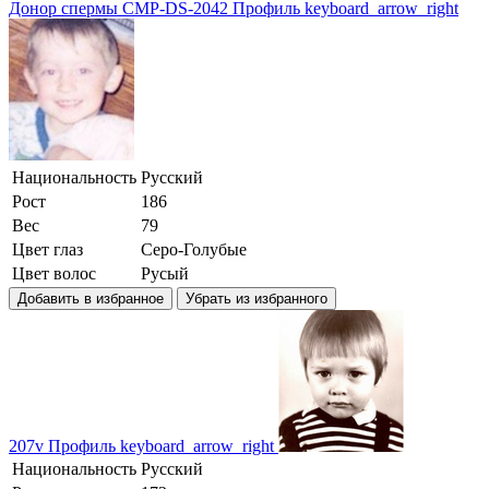
Донор спермы CMP-DS-2042
Профиль
keyboard_arrow_right
Национальность
Русский
Рост
186
Вес
79
Цвет глаз
Серо-Голубые
Цвет волос
Русый
Добавить в избранное
Убрать из избранного
207v
Профиль
keyboard_arrow_right
Национальность
Русский